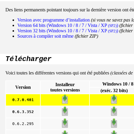
Des liens permanents pointant toujours sur la dernière version ont 
Version avec programme d’installation
(si vous ne savez pas la
Version 64 bits (Windows 10 / 8 / 7 / Vista / XP
)
(fichie
(SP2)
Version 32 bits (Windows 10 / 8 / 7 / Vista / XP
)
(fichie
(SP2)
Sources à compiler soit même
(fichier ZIP)
Télécharger
Voici toutes les différentes versions qui ont été publiées
(classées de
Windows 10 / 8 
Installeur
Version
toutes versions
(exéc. 32 bits)
0.7.0.401
0.6.3.352
0.6.2.295