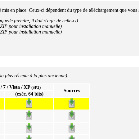
été mis en place. Ceux-ci dépendent du type de téléchargement que vous 
quelle prendre, il doit s’agir de celle-ci)
r ZIP pour installation manuelle)
r ZIP pour installation manuelle)
 la plus récente à la plus ancienne)
.
/ 7 / Vista / XP
(SP2)
Sources
(exéc. 64 bits)