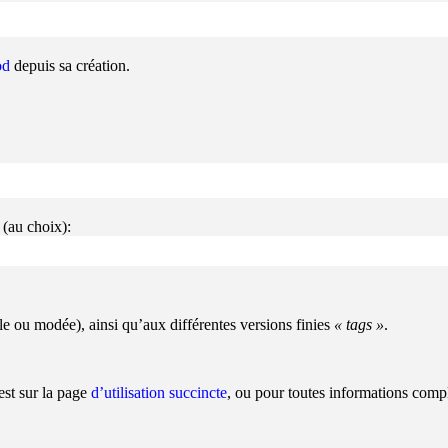
od
depuis sa création.
 (au choix):
e ou modée), ainsi qu’aux différentes versions finies
tags
.
est sur la page
d’utilisation succincte
, ou pour toutes informations comp